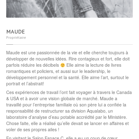
MAUDE
Propriétaire
Maude est une passionnée de la vie et elle cherche toujours à
développer de nouvelles idées. Rire contagieux et fort, elle doit
parfois réduire les décibels
Elle aime la lecture de livres
romantiques et policiers, et aussi sur le leadership, le
développement personnel et la santé. Elle aime l’art, surtout le
portrait et l’abstrait!
Ces expériences de travail l’ont fait voyager à travers le Canada
& USA et à avoir une vision globale de marché. Maude a
travaillé pour l’entreprise familiale où son père lui a confiée la
responsabilité de restructurer sa division Aqualabo, un
laboratoire d’analyse d’eau potable accrédité par le Ministère.
Chose faite, elle a réalisé qu’elle devait se lancer en affaires et
voler de ses propres ailes !
En visitant le Salon Espace C, elle a eu un coup de cœur.