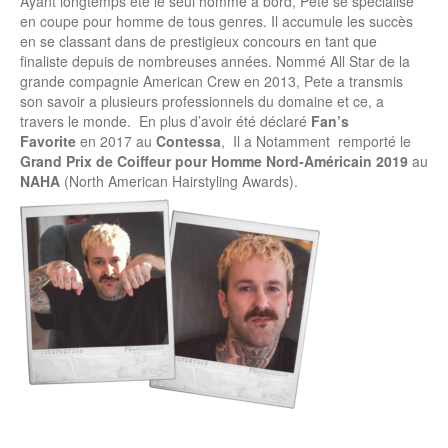
Ayant longtemps été le seul homme a bord, Pete se spécialise
en coupe pour homme de tous genres. Il accumule les succès
en se classant dans de prestigieux concours en tant que
finaliste depuis de nombreuses années. Nommé All Star de la
grande compagnie American Crew en 2013, Pete a transmis
son savoir a plusieurs professionnels du domaine et ce, a
travers le monde. En plus d’avoir été déclaré
Fan’s
Favorite
en 2017 au
Contessa
, Il a Notamment remporté le
Grand Prix de Coiffeur pour Homme Nord-Américain 2019
au
NAHA
(North American Hairstyling Awards).