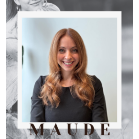
ENGLISH
BOOKING