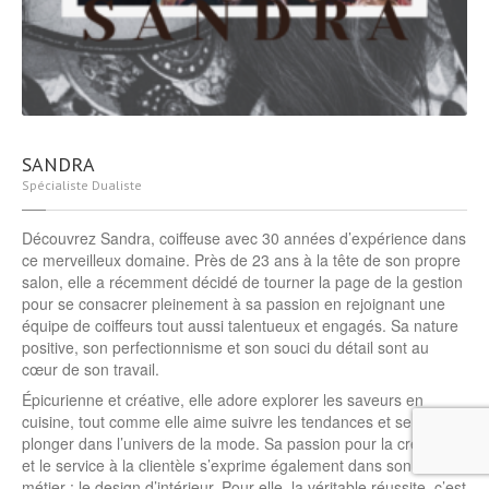
SANDRA
Spécialiste Dualiste
Découvrez Sandra, coiffeuse avec 30 années d’expérience dans
ce merveilleux domaine. Près de 23 ans à la tête de son propre
salon, elle a récemment décidé de tourner la page de la gestion
pour se consacrer pleinement à sa passion en rejoignant une
équipe de coiffeurs tout aussi talentueux et engagés. Sa nature
positive, son perfectionnisme et son souci du détail sont au
cœur de son travail.
Épicurienne et créative, elle adore explorer les saveurs en
cuisine, tout comme elle aime suivre les tendances et se
plonger dans l’univers de la mode. Sa passion pour la création
et le service à la clientèle s’exprime également dans son second
métier : le design d’intérieur. Pour elle, la véritable réussite, c’est