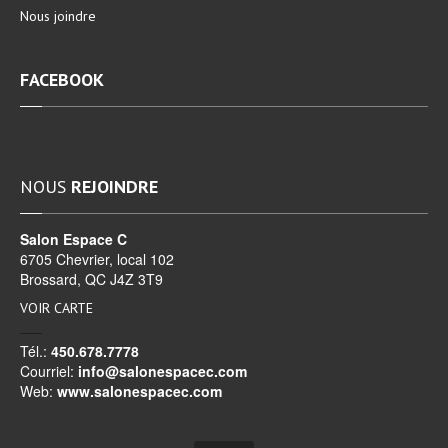
Nous
joindre
FACEBOOK
NOUS
REJOINDRE
Salon Espace C
6705 Chevrier, local 102
Brossard, QC J4Z 3T9
VOIR CARTE
Tél.:
450.678.7778
Courriel:
info@salonespacec.com
Web:
www.salonespacec.com