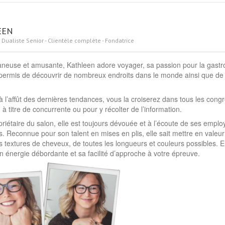
EEN
 Dualiste Senior - Clientèle complète - Fondatrice
caneuse et amusante, Kathleen adore voyager, sa passion pour la gastr
permis de découvrir de nombreux endroits dans le monde ainsi que de
à l’affût des dernières tendances, vous la croiserez dans tous les congr
 à titre de concurrente ou pour y récolter de l’information.
priétaire du salon, elle est toujours dévouée et à l’écoute de ses emplo
ts. Reconnue pour son talent en mises en plis, elle sait mettre en valeur
es textures de cheveux, de toutes les longueurs et couleurs possibles. E
n énergie débordante et sa facilité d’approche à votre épreuve.