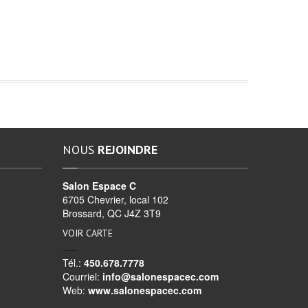
NOUS
REJOINDRE
Salon Espace C
6705 Chevrier, local 102
Brossard, QC J4Z 3T9
VOIR CARTE
Tél.:
450.678.7778
Courriel:
info@salonespacec.com
Web:
www.salonespacec.com